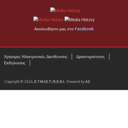
Ακολουθήστε μας στο
Facebook
Χρήσιμες Ηλεκτρονικές Διευθύνσεις
Δραστηριότητες
Εκδηλώσεις
Copyright © 2026,
Ε.Τ.Μ.Ι.Ε.Τ./Κ.Ε.Ν.Ι.
. Powered by
AZ
.