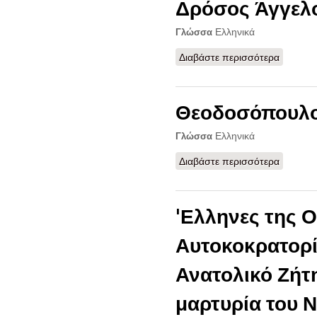
Δρόσος Άγγελ
Ελληνικά
Γλώσσα
Διαβάστε περισσότερα
για Δρό
Θεοδοσόπουλο
Ελληνικά
Γλώσσα
Διαβάστε περισσότερα
για Θεο
'Ελληνες της 
Αυτοκοκρατορί
Ανατολικό Ζήτη
μαρτυρία του 