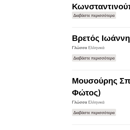
Κωνσταντινούπ
Διαβάστε περισσότερα
για 'Ελ
Αυτοκοκ
1866-18
Κωνσταν
Βρετός Ιωάννη
Ελληνικά
Γλώσσα
Διαβάστε περισσότερα
για Βρετ
Μουσούρης Σπ
Φώτος)
Ελληνικά
Γλώσσα
Διαβάστε περισσότερα
για Μου