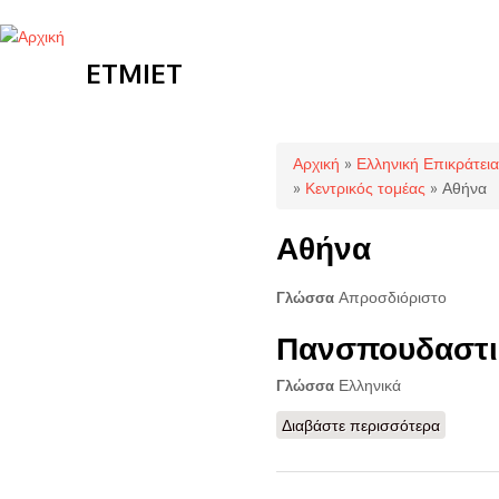
ETMIET
Είστε εδώ
Αρχική
»
Ελληνική Επικράτεια
»
Κεντρικός τομέας
» Αθήνα
Αθήνα
Απροσδιόριστο
Γλώσσα
Πανσπουδαστι
Ελληνικά
Γλώσσα
Διαβάστε περισσότερα
για Παν