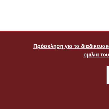
Πρόσκληση για τα διαδικτυακά
ομιλία το