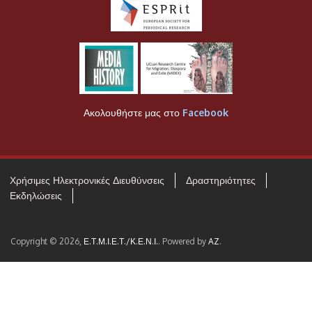
Ακολουθήστε μας στο
Facebook
Χρήσιμες Ηλεκτρονικές Διευθύνσεις
Δραστηριότητες
Εκδηλώσεις
Copyright © 2026,
Ε.Τ.Μ.Ι.Ε.Τ./Κ.Ε.Ν.Ι.
. Powered by
AZ
.