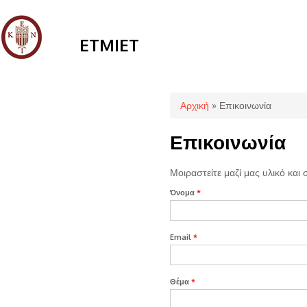
ETMIET
Είστε εδώ
Αρχική
» Επικοινωνία
Επικοινωνία
Μοιραστείτε μαζί μας υλικό και 
Όνομα
*
Email
*
Θέμα
*