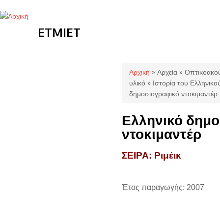
ETMIET
Είστε εδώ
Αρχική
»
Αρχεία
»
Οπτικοακου
υλικό
»
Ιστορία του Ελληνικ
δημοσιογραφικό ντοκιμαντέρ
Ελληνικό δημο
ντοκιμαντέρ
ΣΕΙΡΑ: Ριμέικ
Έτος παραγωγής: 2007