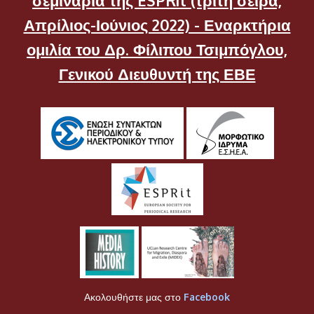
σεμινάρια της ESPRit (τρίτη σειρά,
Απρίλιος-Ιούνιος 2022) - Εναρκτήρια
ομιλία του Δρ. Φίλιπου Τσιμπόγλου,
Γενικού Διευθυντή της ΕΒΕ
Ακολουθήστε μας στο
Facebook