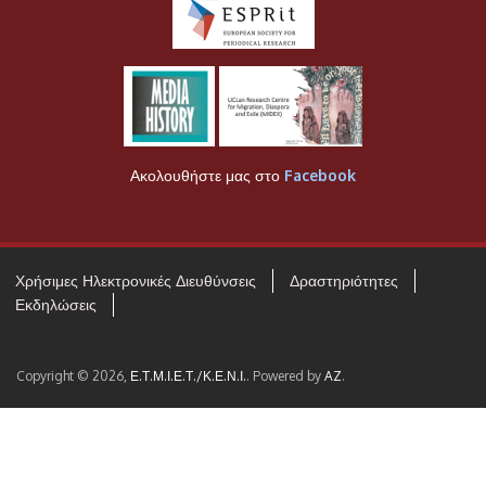
Ακολουθήστε μας στο
Facebook
Χρήσιμες Ηλεκτρονικές Διευθύνσεις
Δραστηριότητες
Εκδηλώσεις
Copyright © 2026,
Ε.Τ.Μ.Ι.Ε.Τ./Κ.Ε.Ν.Ι.
. Powered by
AZ
.