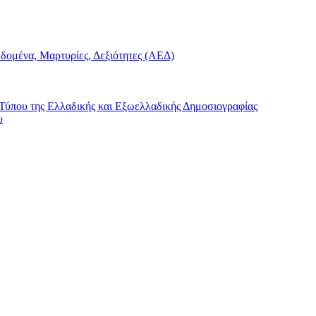
δομένα, Μαρτυρίες, Δεξιότητες (ΑΕΔ)
ύπου της Ελλαδικής και Εξωελλαδικής Δημοσιογραφίας
υ