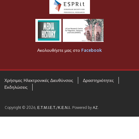
Ακολουθήστε μας στο
Facebook
Χρήσιμες Ηλεκτρονικές Διευθύνσεις
Δραστηριότητες
Εκδηλώσεις
Copyright © 2026,
Ε.Τ.Μ.Ι.Ε.Τ./Κ.Ε.Ν.Ι.
. Powered by
AZ
.