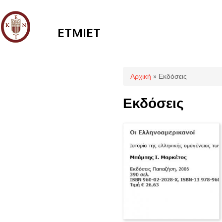
ETMIET
Είστε εδώ
Αρχική
» Εκδόσεις
Εκδόσεις